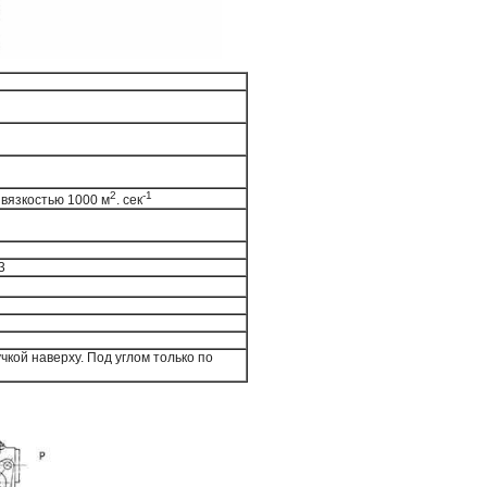
2
-1
 вязкостью 1000 м
. сек
3
чкой наверху. Под углом только по