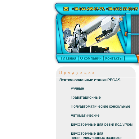
Главная
О компании
Контакты
Продукция
Ленточнопильные станки PEGAS
Ручные
Гравитационные
Полуавтоматические консольные
Автоматические
Двухстоечные для резки под углом
Двухстоечные для
перпендикулярных разрезов