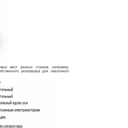
мых мест разных станков, например,
обственного резервуара для смазочного