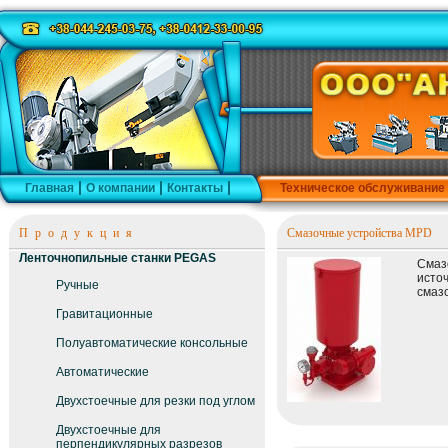
Главная
О компании
Контакты
Техническое обслуживание
Продукция
Смазочные устройства MPD
Ленточнопильные станки PEGAS
Смаз
исто
Ручные
смаз
Гравитационные
Полуавтоматические консольные
Автоматические
Двухстоечные для резки под углом
Двухстоечные для
перпендикулярных разрезов